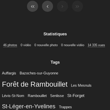
Statistiques
46 photos
0 vidéo
0 nouvelle photo
0 nouvelle vidéo
14 335 vues
Tags
Auffargis
Bazoches-sur-Guyonne
Forêt de Rambouillet
Les Mesnuls
St-Forget
Lévis-St-Nom
Rambouillet
Senlisse
St-Léger-en-Yvelines
Trappes