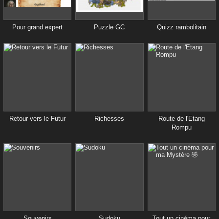
Pour grand expert
Puzzle GC
Quizz rambolitain
Retour vers le Futur
Richesses
Route de l'Etang
Rompu
Souvenirs
Sudoku
Tout un cinéma pour