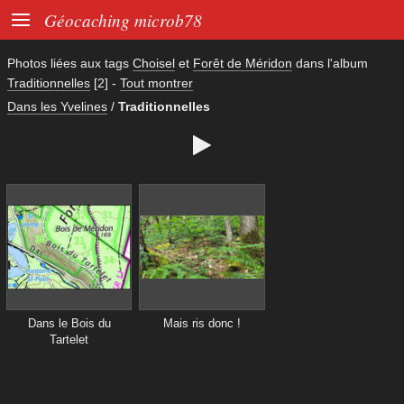

Géocaching microb78
Photos liées aux tags
Choisel
et
Forêt de Méridon
dans l'album
Traditionnelles
[2]
-
Tout montrer
Dans les Yvelines
/
Traditionnelles

Dans le Bois du
Mais ris donc !
Tartelet