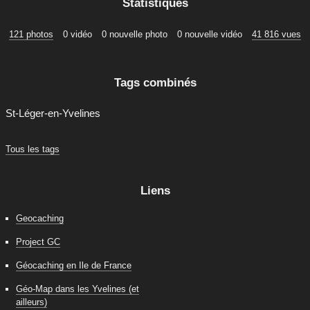
Statistiques
121 photos
0 vidéo
0 nouvelle photo
0 nouvelle vidéo
41 816 vues
Tags combinés
St-Léger-en-Yvelines
Tous les tags
Liens
Geocaching
Project GC
Géocaching en Ile de France
Géo-Map dans les Yvelines (et
ailleurs)