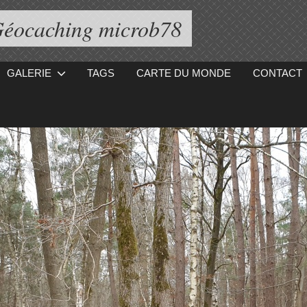
éocaching microb78
GALERIE
TAGS
CARTE DU MONDE
CONTACT