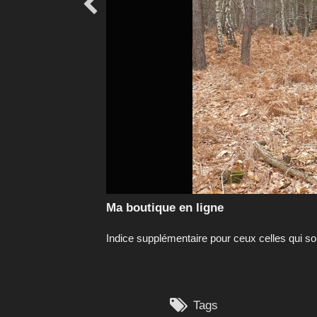

Ma boutique en ligne
Indice supplémentaire pour ceux celles qui sont

Tags