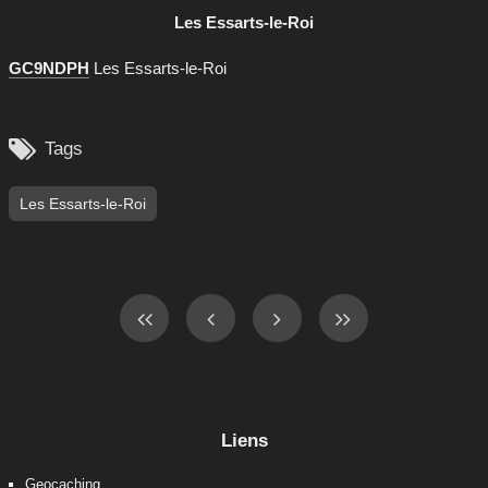
Les Essarts-le-Roi
GC9NDPH
Les Essarts-le-Roi

Tags
Les Essarts-le-Roi
Liens
Geocaching