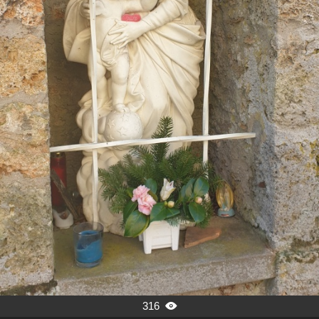
316
