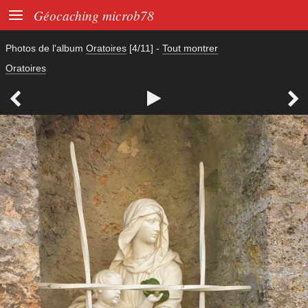

Géocaching microb78
Photos de l'album
Oratoires
[4/11]
-
Tout montrer
Oratoires


