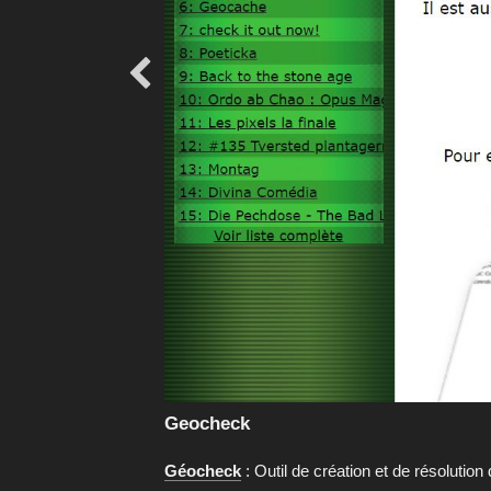

Geocheck
Géocheck
: Outil de création et de résolutio