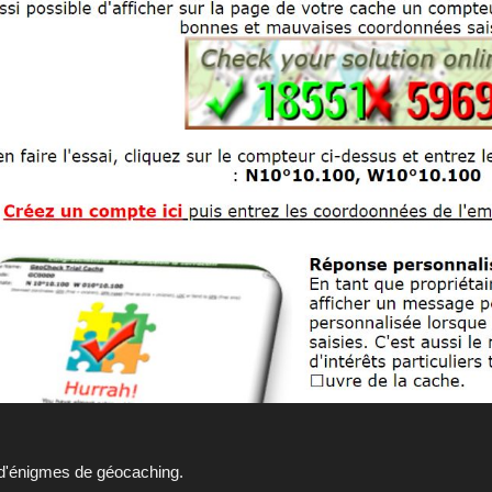
n d'énigmes de géocaching.