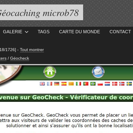
éocaching microb78
GALERIE
TAGS
CARTE DU MONDE
CONTACT
[18/1726]
-
Tout montrer
ers
/
Géocheck