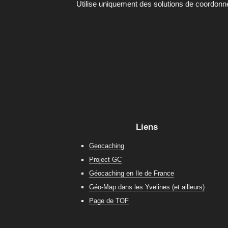
Utilise uniquement des solutions de coordon
Liens
Geocaching
Project GC
Géocaching en Ile de France
Géo-Map dans les Yvelines (et ailleurs)
Page de TOF