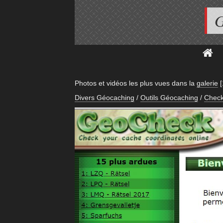
G
Photos et vidéos les plus vues dans la
galerie
Divers Géocaching
/
Outils Géocaching
/
Check