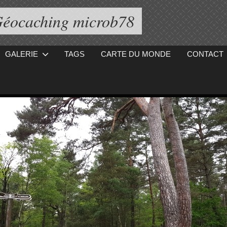
éocaching microb78
GALERIE
TAGS
CARTE DU MONDE
CONTACT