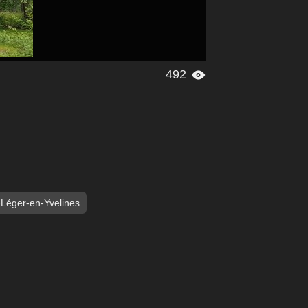
492

-Léger-en-Yvelines