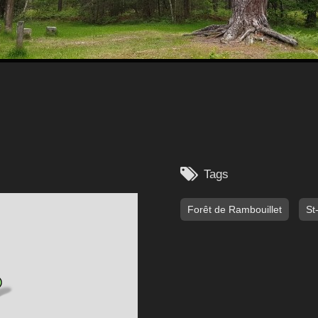

Tags
Forêt de Rambouillet
St