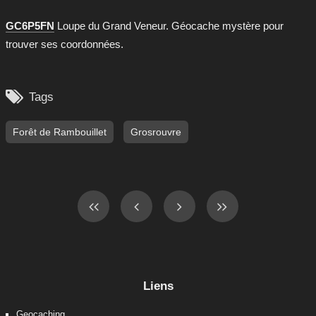
GC6P5FN
Loupe du Grand Veneur. Géocache mystère pour
trouver ses coordonnées.

Tags
Forêt de Rambouillet
Grosrouvre
Liens
Geocaching