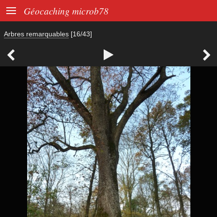

Géocaching microb78
Arbres remarquables
[16/43]


