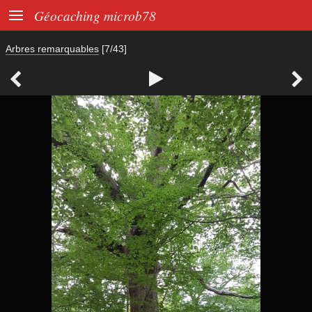

Géocaching microb78
Arbres remarquables
[7/43]


