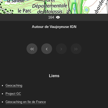
164

Autour de Vaujoyeuse IGN
Liens
Geocaching
Project GC
Géocaching en Ile de France