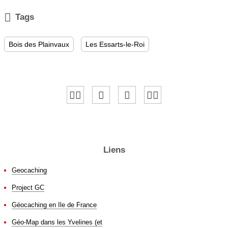

Tags
Bois des Plainvaux
Les Essarts-le-Roi
Liens
Geocaching
Project GC
Géocaching en Ile de France
Géo-Map dans les Yvelines (et