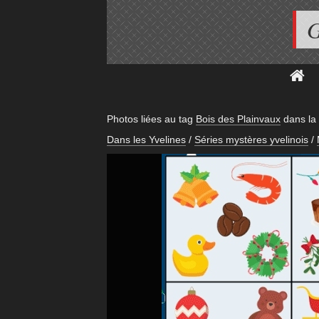
G
Photos liées au tag
Bois des Plainvaux
dans la
Dans les Yvelines
/
Séries mystères yvelinois
/