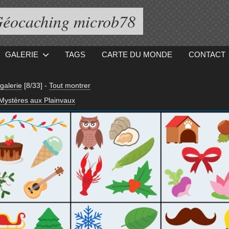
éocaching microb78
GALERIE
TAGS
CARTE DU MONDE
CONTACT
galerie
[8/33]
-
Tout montrer
Mystères aux Plainvaux