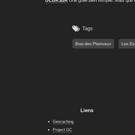
GCBK3BR
Une grille bien remplie. Mais que 

Tags
Bois des Plainvaux
Les Ess
Liens
Geocaching
Project GC