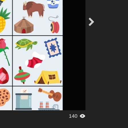

140
