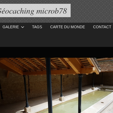
éocaching microb78
GALERIE
TAGS
CARTE DU MONDE
CONTACT