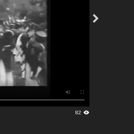

82
