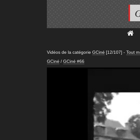
G
Vidéos de la catégorie
GCiné
[12/107]
-
Tout m
GCiné
/
GCiné #66