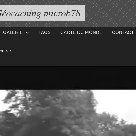
éocaching microb78
GALERIE
TAGS
CARTE DU MONDE
CONTACT
ontrer