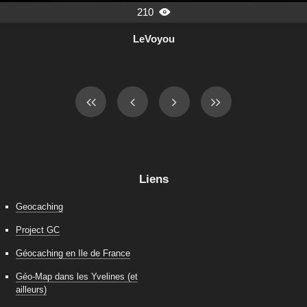
210

LeVoyou
Liens
Geocaching
Project GC
Géocaching en Ile de France
Géo-Map dans les Yvelines (et
ailleurs)