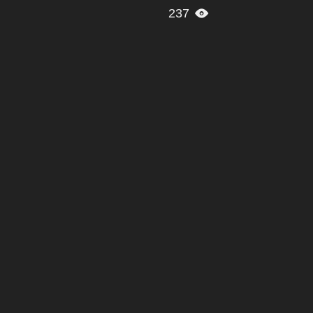
237
