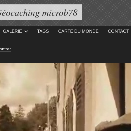
éocaching microb78
GALERIE
TAGS
CARTE DU MONDE
CONTACT
ontrer