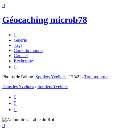

Géocaching microb78

Galerie
Tags
Carte du monde
Contact
Recherche

Photos de l'album
Spoilers Yvelines
[17/42]
-
Tout montrer
Dans les Yvelines
/
Spoilers Yvelines



