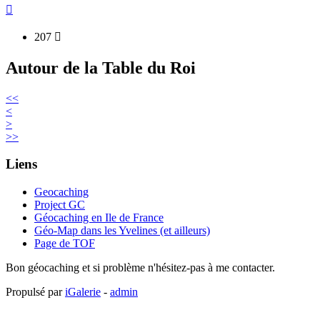

207

Autour de la Table du Roi
<<
<
>
>>
Liens
Geocaching
Project GC
Géocaching en Ile de France
Géo-Map dans les Yvelines (et ailleurs)
Page de TOF
Bon géocaching et si problème n'hésitez-pas à me contacter.
Propulsé par
iGalerie
-
admin