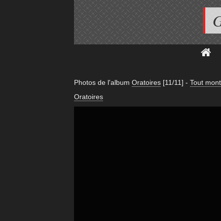
G
Photos de l'album
Oratoires
[11/11]
-
Tout mont
Oratoires