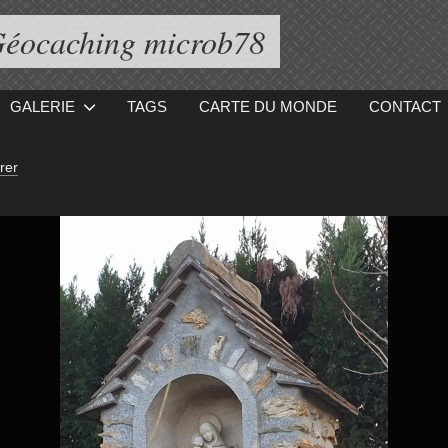
éocaching microb78
GALERIE
TAGS
CARTE DU MONDE
CONTACT
rer