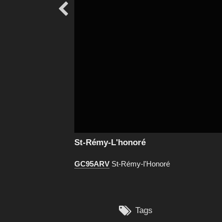

St-Rémy-L'honoré
GC95ARV
St-Rémy-l'Honoré

Tags