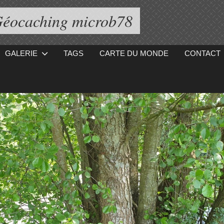
éocaching microb78
GALERIE
TAGS
CARTE DU MONDE
CONTACT