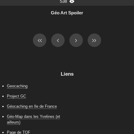
538

Géo Art Spoiler
Liens
Geocaching
Project GC
Géocaching en Ile de France
Géo-Map dans les Yvelines (et
ailleurs)
Page de TOF