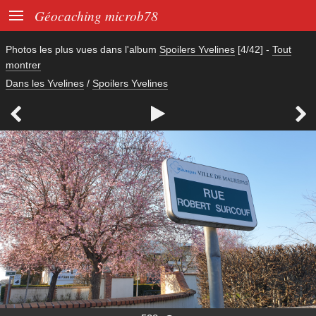

Géocaching microb78
Photos les plus vues dans l'album
Spoilers Yvelines
[4/42]
-
Tout
montrer
Dans les Yvelines
/
Spoilers Yvelines


