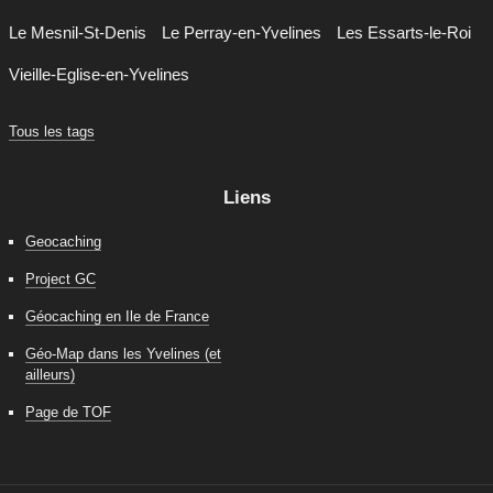
Le Mesnil-St-Denis
Le Perray-en-Yvelines
Les Essarts-le-Roi
Vieille-Eglise-en-Yvelines
Tous les tags
Liens
Geocaching
Project GC
Géocaching en Ile de France
Géo-Map dans les Yvelines (et
ailleurs)
Page de TOF