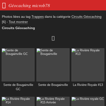

Géocaching microb78
Photos liées au tag
Trappes
dans la catégorie
Circuits Géocaching
[6]
-
Tout montrer
Circuits Géocaching

Sente de Bougainville
Sente de Bougainville
La Rivière Royale #13
GC