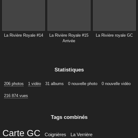
La Rivière Royale #14
La Rivière Royale #15
La Rivière royale GC
Arrivée
Statistiques
206 photos
1 vidéo
31 albums
0 nouvelle photo
0 nouvelle vidéo
216 874 vues
Tags combinés
Carte GC
Coignières
La Verrière