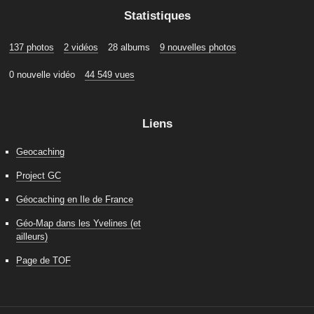
Statistiques
137 photos
2 vidéos
28 albums
9 nouvelles photos
0 nouvelle vidéo
44 549 vues
Liens
Geocaching
Project GC
Géocaching en Ile de France
Géo-Map dans les Yvelines (et
ailleurs)
Page de TOF