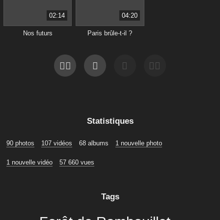
02:14
04:20
Nos futurs
Paris brûle-t-il ?
Statistiques
90 photos
107 vidéos
68 albums
1 nouvelle photo
1 nouvelle vidéo
57 660 vues
Tags