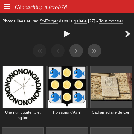

Géocaching microb78
Photos liées au tag
St-Forget
dans la
galerie
[27]
-
Tout montrer


Une nuit courte ... et
Poissons d'Avril
Cadran solaire du Cerf
agitée