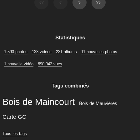
Statistiques
1 593 photos
133 vidéos
231 albums
11 nouvelles photos
1 nouvelle vidéo
890 042 vues
Tags combinés
Bois de Maincourt
Bois de Mauvières
Carte GC
Tous les tags