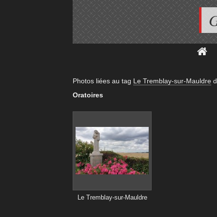
G
Photos liées au tag
Le Tremblay-sur-Mauldre
d
Oratoires
Le Tremblay-sur-Mauldre