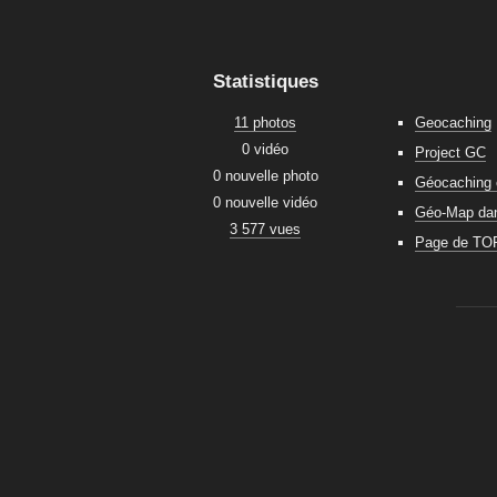
Statistiques
11 photos
Geocaching
0 vidéo
Project GC
0 nouvelle photo
Géocaching 
0 nouvelle vidéo
Géo-Map dans
3 577 vues
Page de TO