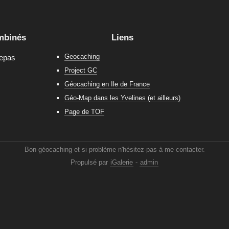
mbinés
Liens
Geocaching
repas
Project GC
Géocaching en Ile de France
Géo-Map dans les Yvelines (et ailleurs)
Page de TOF
Bon géocaching et si problème n'hésitez-pas à me contacter.
Propulsé par
iGalerie
-
admin