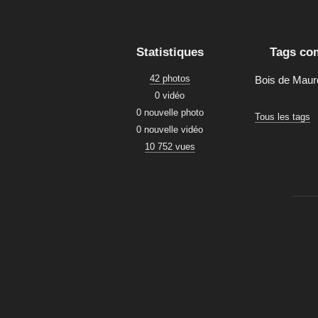
Statistiques
Tags co
42 photos
Bois de Mau
0 vidéo
0 nouvelle photo
Tous les tags
0 nouvelle vidéo
10 752 vues