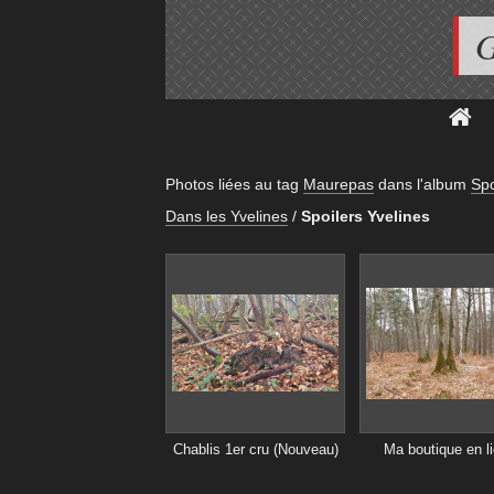
G
Photos liées au tag
Maurepas
dans l'album
Spo
Dans les Yvelines
/
Spoilers Yvelines
Chablis 1er cru (Nouveau)
Ma boutique en l