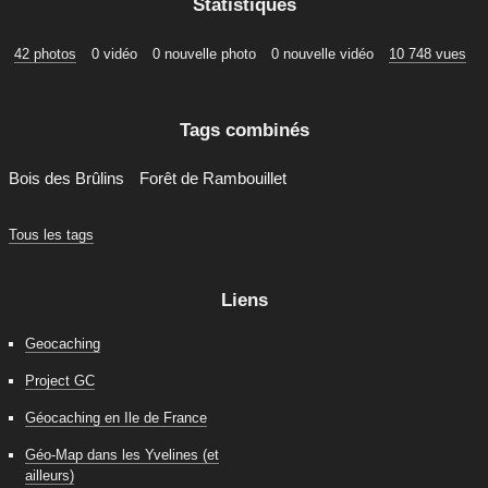
Statistiques
42 photos
0 vidéo
0 nouvelle photo
0 nouvelle vidéo
10 748 vues
Tags combinés
Bois des Brûlins
Forêt de Rambouillet
Tous les tags
Liens
Geocaching
Project GC
Géocaching en Ile de France
Géo-Map dans les Yvelines (et
ailleurs)